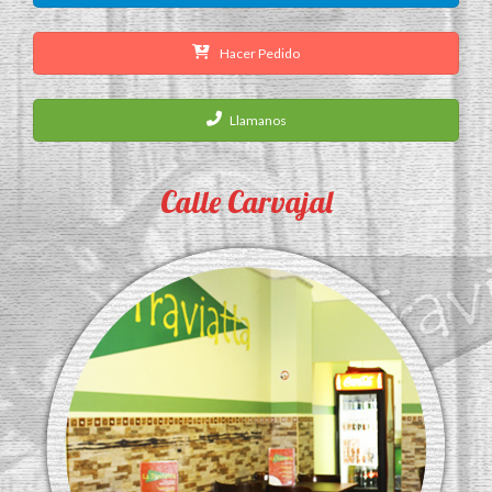
Hacer Pedido
Llamanos
Calle Carvajal