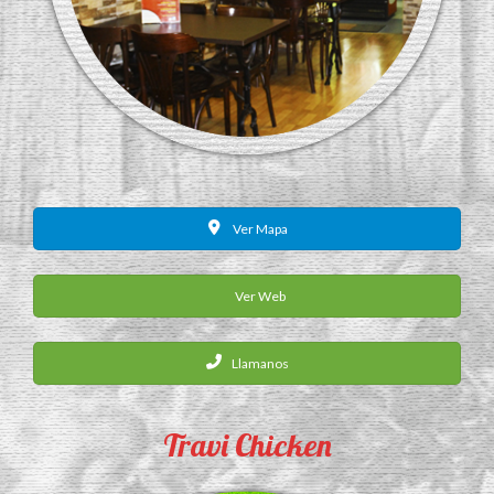
Ver Mapa
Ver Web
Llamanos
Travi Chicken